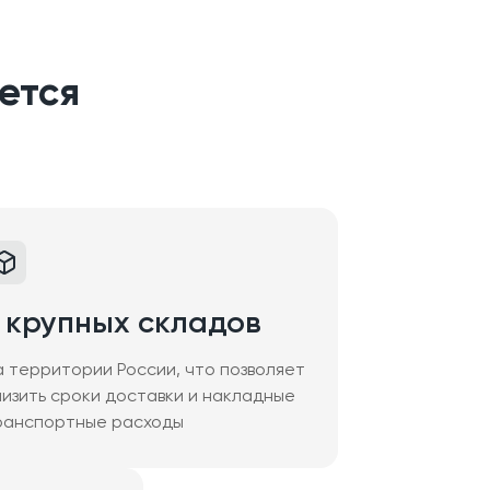
ется
 крупных складов
а территории России, что позволяет
низить сроки доставки и накладные
ранспортные расходы