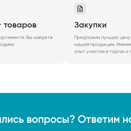
+ товаров
Закупки
ортименте. Вы найдете
Предложим лучшую цену 
ходимо
нашей продукции. Имее
опыт участия в торгах и
лись вопросы? Ответим н