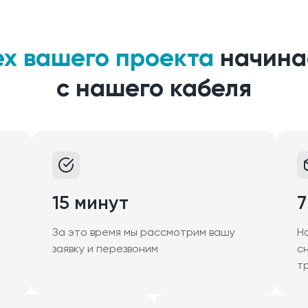
ех вашего проекта
начина
с нашего кабеля
15 минут
7
За это время мы рассмотрим вашу
Н
заявку и перезвоним
с
т