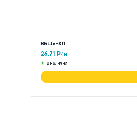
ВБШв-ХЛ
26.71
₽/м
в наличии