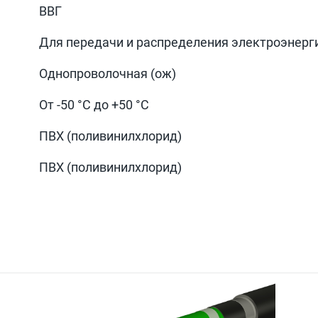
ВВГ
Для передачи и распределения электроэнерг
Однопроволочная (ож)
От -50 °С до +50 °С
ПВХ (поливинилхлорид)
ПВХ (поливинилхлорид)