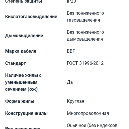
Степень защиты
IP20
Без пониженного
Кислотогазовыделение
газовыделения
Без пониженного
Дымовыделение
дымовыделения
Марка кабеля
ВВГ
Стандарт
ГОСТ 31996-2012
Наличие жилы с
уменьшенным
Да
сечением (ож)
Форма жилы
Круглая
Конструкция жилы
Многопроволочная
Обычное (без индексов
Вид исполнения