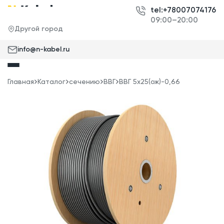
tel:+78007074176
09:00–20:00
Другой город
info@n-kabel.ru
Главная
Каталог
сечению
ВВГ
ВВГ 5x25(ож)-0,66