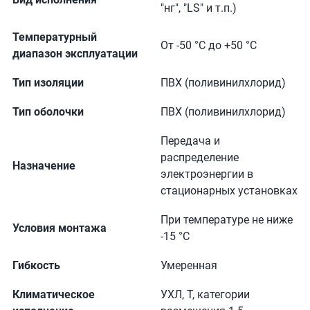
"нг", "LS" и т.п.)
Температурный
От -50 °С до +50 °С
диапазон эксплуатации
Тип изоляции
ПВХ (поливинилхлорид)
Тип оболочки
ПВХ (поливинилхлорид)
Передача и
распределение
Назначение
электроэнергии в
стационарных установках
При температуре не ниже
Условия монтажа
-15 °С
Гибкость
Умеренная
Климатическое
УХЛ, Т, категории