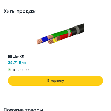
Хиты продаж
ВБШв-ХЛ
26.71
₽/м
в наличии
В корзину
Похожие товары