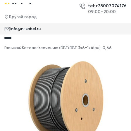
tel:+78007074176
09:00–20:00
Другой город
info@n-kabel.ru
Главная
Каталог
сечению
ВВГ
ВВГ 3x6+1x4(ож)-0,66