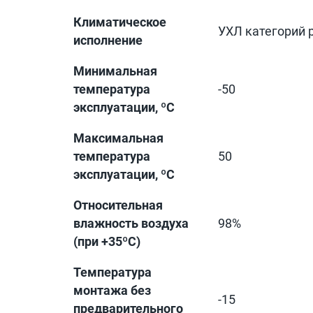
Климатическое
УХЛ категорий 
исполнение
Минимальная
температура
-50
эксплуатации, ºС
Максимальная
температура
50
эксплуатации, ºС
Относительная
влажность воздуха
98%
(при +35ºС)
Температура
монтажа без
-15
предварительного