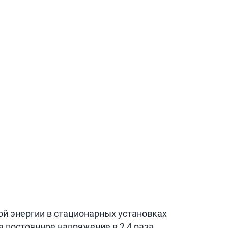
й энергии в стационарных установках
а постоянное напряжение в 2,4 раза