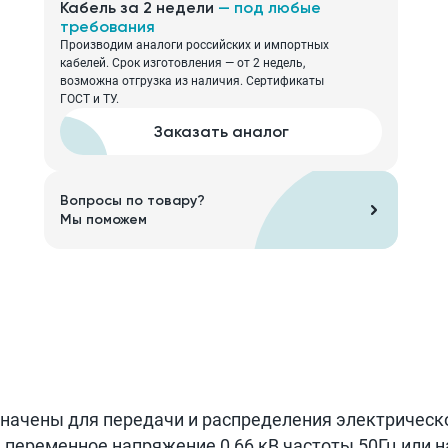
Кабель за 2 недели
— под любые
требования
Производим аналоги российских и импортных
кабелей. Срок изготовления — от 2 недель,
возможна отгрузка из наличия. Сертификаты
ГОСТ и ТУ.
Заказать аналог
Вопросы по товару?
Мы поможем
начены для передачи и распределения электрическо
 переменное напряжение 0,66 кВ частоты 50Гц или н