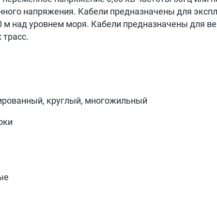
ного напряжения. Кабели предназначены для эксплу
0 м над уровнем моря. Кабели предназначены для в
 трасс.
лированный, круглый, многожильный
оки
ые