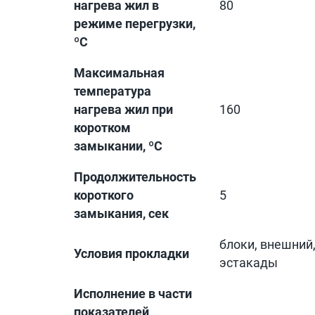
нагрева жил в
80
режиме перегрузки,
ºС
Максимальная
температура
нагрева жил при
160
коротком
замыкании, ºС
Продолжительность
короткого
5
замыкания, сек
блоки, внешний,
Условия прокладки
эстакады
Исполнение в части
показателей