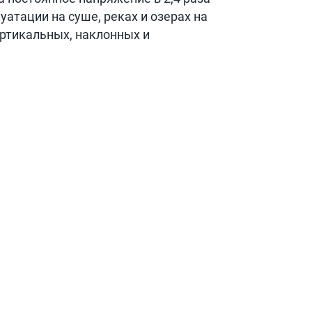
атации на суше, реках и озерах на
ертикальных, наклонных и