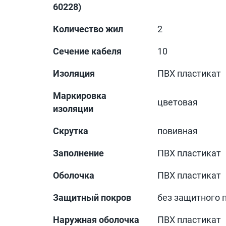
60228)
Количество жил
2
Сечение кабеля
10
Изоляция
ПВХ пластикат
Маркировка
цветовая
изоляции
Скрутка
повивная
Заполнение
ПВХ пластикат
Оболочка
ПВХ пластикат
Защитный покров
без защитного 
Наружная оболочка
ПВХ пластикат