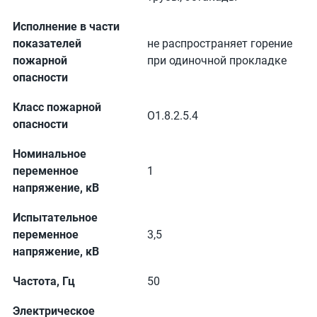
Исполнение в части
показателей
не распространяет горение
пожарной
при одиночной прокладке
опасности
Класс пожарной
О1.8.2.5.4
опасности
Номинальное
переменное
1
напряжение, кВ
Испытательное
переменное
3,5
напряжение, кВ
Частота, Гц
50
Электрическое