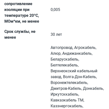
сопротивление
изоляции при
0,005
температуре 20ºC,
МОм*км, не менее
Срок службы, не
30 лет
менее
Автопровод, Агрокабель,
Алюр, Андижанкабель,
Беларускабель,
Белтелекабель,
Верхнеокский кабельный
завод, Волга-Дон-Кабель,
Воронежтелекабель,
Дмитров-Кабель, Донкабель,
Иркутсккабель,
Кавказкабель ТМ,
Казэнергокабель,