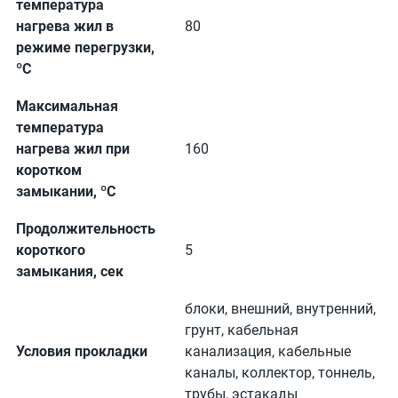
температура
нагрева жил в
80
режиме перегрузки,
ºС
Максимальная
температура
нагрева жил при
160
коротком
замыкании, ºС
Продолжительность
короткого
5
замыкания, сек
блоки, внешний, внутренний,
грунт, кабельная
Условия прокладки
канализация, кабельные
каналы, коллектор, тоннель,
трубы, эстакады