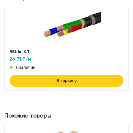
ВБШв-ХЛ
26.71
₽/м
в наличии
В корзину
Похожие товары