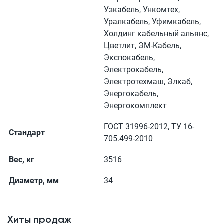
Узкабель, Ункомтех,
Уралкабель, Уфимкабель,
Холдинг кабельный альянс,
Цветлит, ЭМ-Кабель,
Экспокабель,
Электрокабель,
Электротехмаш, Элкаб,
Энергокабель,
Энергокомплект
ГОСТ 31996-2012, ТУ 16-
Стандарт
705.499-2010
Вес, кг
3516
Диаметр, мм
34
Хиты продаж