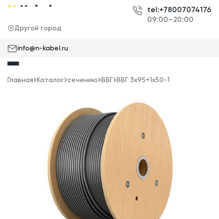
tel:+78007074176
09:00–20:00
Другой город
info@n-kabel.ru
Главная
Каталог
сечению
ВВГ
ВВГ 3x95+1x50-1