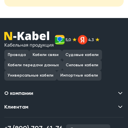
Провода
Кабели связи
Судовые кабели
Кабели передачи данных
Силовые кабели
Универсальные кабели
Импортные кабели
О компании
Клиентам
Контакты
О нас
Каталог
Наши объекты