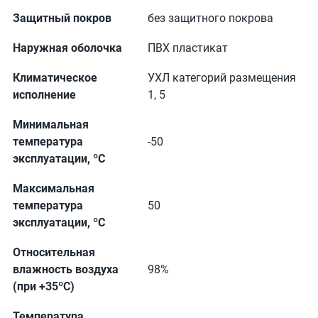
Защитный покров
без защитного покрова
Наружная оболочка
ПВХ пластикат
Климатическое
УХЛ категорий размещения
исполнение
1, 5
Минимальная
температура
-50
эксплуатации, ºС
Максимальная
температура
50
эксплуатации, ºС
Относительная
влажность воздуха
98%
(при +35ºС)
Температура