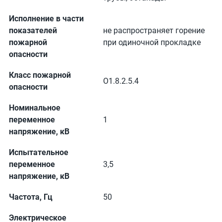
Исполнение в части
показателей
не распространяет горение
пожарной
при одиночной прокладке
опасности
Класс пожарной
О1.8.2.5.4
опасности
Номинальное
переменное
1
напряжение, кВ
Испытательное
переменное
3,5
напряжение, кВ
Частота, Гц
50
Электрическое