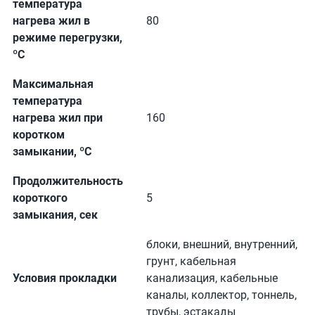
температура
нагрева жил в
80
режиме перегрузки,
ºС
Максимальная
температура
нагрева жил при
160
коротком
замыкании, ºС
Продолжительность
короткого
5
замыкания, сек
блоки, внешний, внутренний,
грунт, кабельная
Условия прокладки
канализация, кабельные
каналы, коллектор, тоннель,
трубы, эстакады