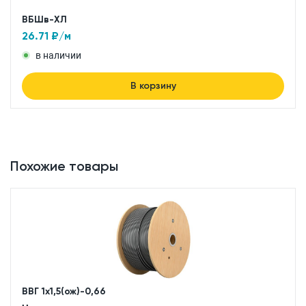
ВБШв-ХЛ
26.71
₽/м
в наличии
В корзину
Похожие товары
ВВГ 1x1,5(ож)-0,66