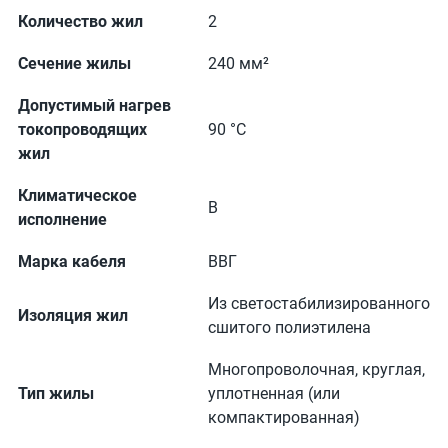
Количество жил
2
Сечение жилы
240 мм²
Допустимый нагрев
токопроводящих
90 °С
жил
Климатическое
В
исполнение
Марка кабеля
ВВГ
Из светостабилизированного
Изоляция жил
сшитого полиэтилена
Многопроволочная, круглая,
Тип жилы
уплотненная (или
компактированная)