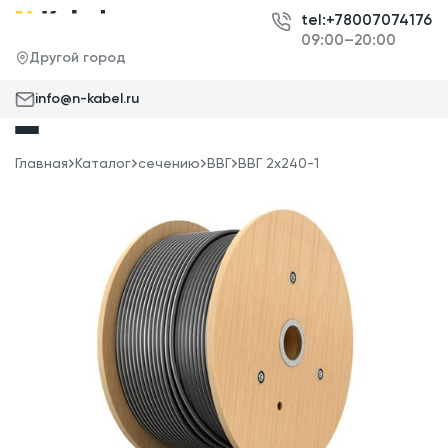
tel:+78007074176
09:00–20:00
Другой город
info@n-kabel.ru
Главная
Каталог
сечению
ВВГ
ВВГ 2x240-1