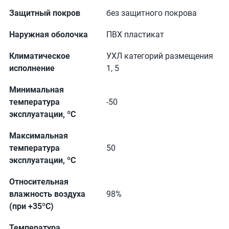
Защитный покров
без защитного покрова
Наружная оболочка
ПВХ пластикат
Климатическое
УХЛ категорий размещения
исполнение
1, 5
Минимальная
температура
-50
эксплуатации, ºС
Максимальная
температура
50
эксплуатации, ºС
Относительная
влажность воздуха
98%
(при +35ºС)
Температура