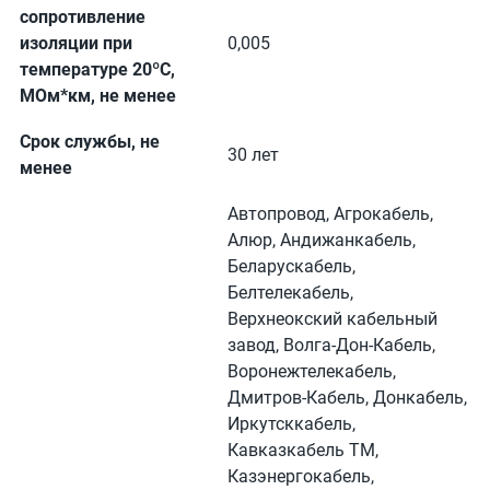
сопротивление
изоляции при
0,005
температуре 20ºC,
МОм*км, не менее
Срок службы, не
30 лет
менее
Автопровод, Агрокабель,
Алюр, Андижанкабель,
Беларускабель,
Белтелекабель,
Верхнеокский кабельный
завод, Волга-Дон-Кабель,
Воронежтелекабель,
Дмитров-Кабель, Донкабель,
Иркутсккабель,
Кавказкабель ТМ,
Казэнергокабель,