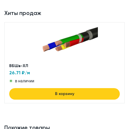
Хиты продаж
ВБШв-ХЛ
26.71
₽/м
в наличии
В корзину
Похожие товары