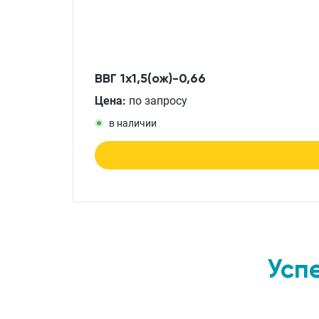
ВВГ 1x1,5(ож)-0,66
Цена:
по запросу
в наличии
Усп