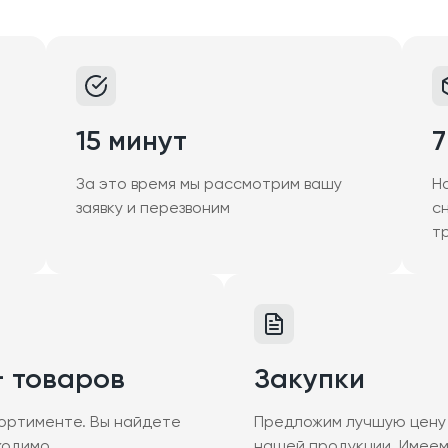
15 минут
7
За это время мы рассмотрим вашу
Н
заявку и перезвоним
с
т
+ товаров
Закупки
ортименте. Вы найдете
Предложим лучшую цену 
ходимо
нашей продукции. Имее