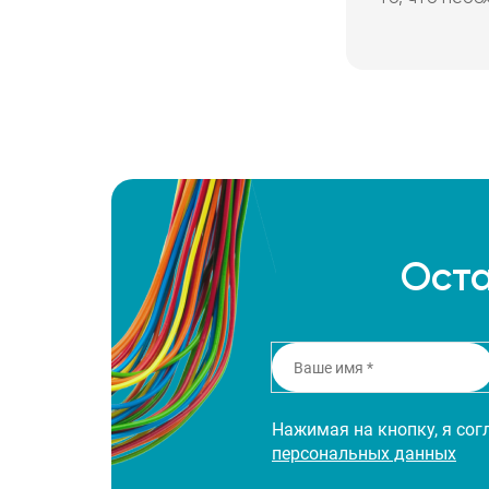
Оста
Нажимая на кнопку, я со
персональных данных