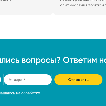
опыт участия в торгах и
лись вопросы? Ответим н
Отправить
глашаюсь на
обработку