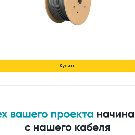
Купить
ех вашего проекта
начина
с нашего кабеля