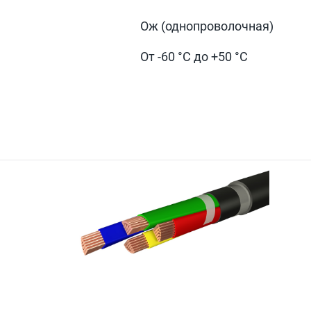
Ож (однопроволочная)
От -60 °С до +50 °С