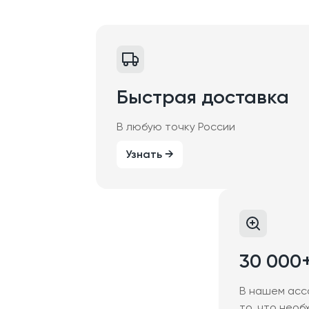
Быстрая доставка
В любую точку России
Узнать →
30 000
В нашем асс
то, что необ