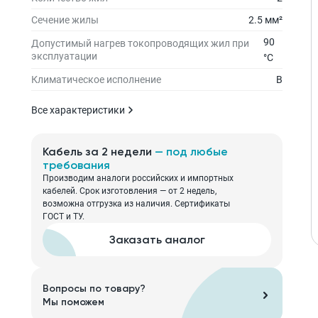
Сечение жилы
2.5 мм²
90
Допустимый нагрев токопроводящих жил при
эксплуатации
°С
Климатическое исполнение
В
Все характеристики
Кабель за 2 недели
— под любые
требования
Производим аналоги российских и импортных
кабелей. Срок изготовления — от 2 недель,
возможна отгрузка из наличия. Сертификаты
ГОСТ и ТУ.
Заказать аналог
Вопросы по товару?
Мы поможем