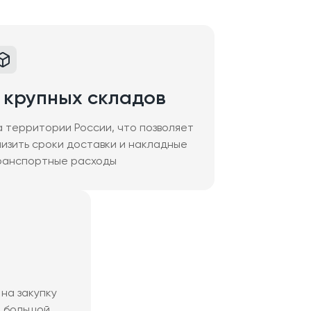
 крупных складов
а территории России, что позволяет
низить сроки доставки и накладные
ранспортные расходы
на закупку
м большой