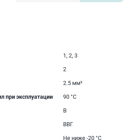
1, 2, 3
2
2.5 мм²
л при эксплуатации
90 °С
В
ВВГ
Не ниже -20 °С