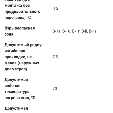
монтажа без
-15
предварительного
подогрева, ºС
Взрывоопасная
В-1а, В-1б, В-1г, В-II, В-IIа
зона
Допустимый радиус
изгиба при
прокладке, не
7,5
менее (наружных
диаметров)
Допустимая
рабочая
70
температура
нагрева жил, ºС
Допустимая