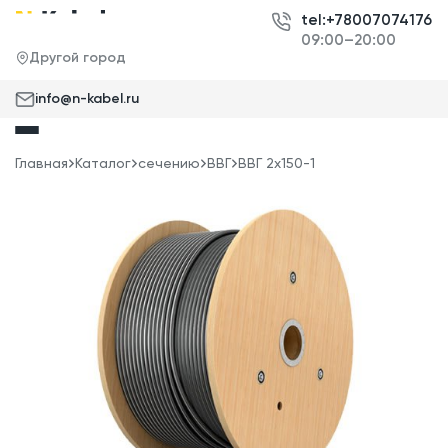
tel:+78007074176
09:00–20:00
Другой город
info@n-kabel.ru
Главная
Каталог
сечению
ВВГ
ВВГ 2x150-1