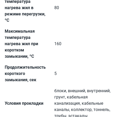
температура
нагрева жил в
80
режиме перегрузки,
ºС
Максимальная
температура
нагрева жил при
160
коротком
замыкании, ºС
Продолжительность
короткого
5
замыкания, сек
блоки, внешний, внутренний,
грунт, кабельная
Условия прокладки
канализация, кабельные
каналы, коллектор, тоннель,
трубы, эстакады