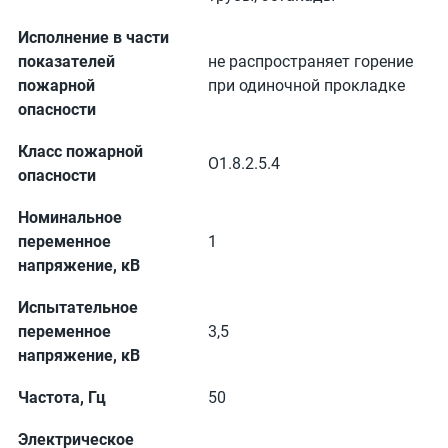
Исполнение в части
показателей
не распространяет горение
пожарной
при одиночной прокладке
опасности
Класс пожарной
О1.8.2.5.4
опасности
Номинальное
переменное
1
напряжение, кВ
Испытательное
переменное
3,5
напряжение, кВ
Частота, Гц
50
Электрическое