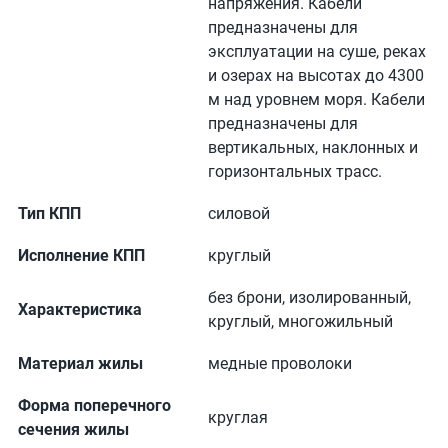
напряжения. Кабели
предназначены для
эксплуатации на суше, реках
и озерах на высотах до 4300
м над уровнем моря. Кабели
предназначены для
вертикальных, наклонных и
горизонтальных трасс.
Тип КПП
силовой
Исполнение КПП
круглый
без брони, изолированный,
Характеристика
круглый, многожильный
Материал жилы
медные проволоки
Форма поперечного
круглая
сечения жилы