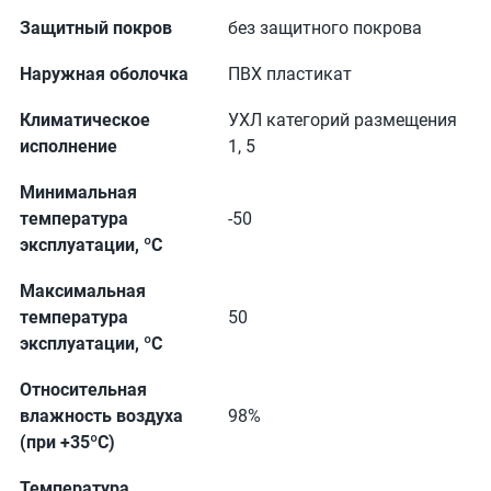
Защитный покров
без защитного покрова
Наружная оболочка
ПВХ пластикат
Климатическое
УХЛ категорий размещения
исполнение
1, 5
Минимальная
температура
-50
эксплуатации, ºС
Максимальная
температура
50
эксплуатации, ºС
Относительная
влажность воздуха
98%
(при +35ºС)
Температура