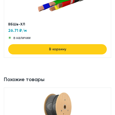
ВБШв-ХЛ
26.71
₽/м
в наличии
В корзину
Похожие товары