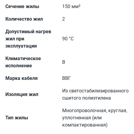
Сечение жилы
150 мм²
Количество жил
2
Допустимый нагрев
жил при
90 °С
эксплуатации
Климатическое
В
исполнение
Марка кабеля
ВВГ
Из светостабилизированного
Изоляция жил
сшитого полиэтилена
Многопроволочная, круглая,
Тип жилы
уплотненная (или
компактированная)