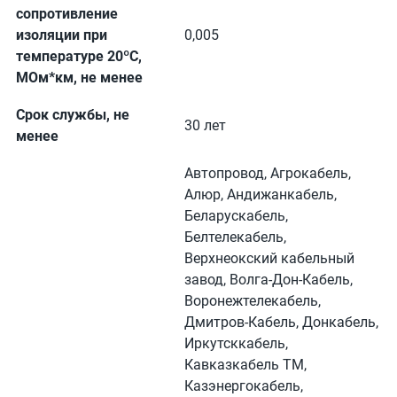
сопротивление
изоляции при
0,005
температуре 20ºC,
МОм*км, не менее
Срок службы, не
30 лет
менее
Автопровод, Агрокабель,
Алюр, Андижанкабель,
Беларускабель,
Белтелекабель,
Верхнеокский кабельный
завод, Волга-Дон-Кабель,
Воронежтелекабель,
Дмитров-Кабель, Донкабель,
Иркутсккабель,
Кавказкабель ТМ,
Казэнергокабель,