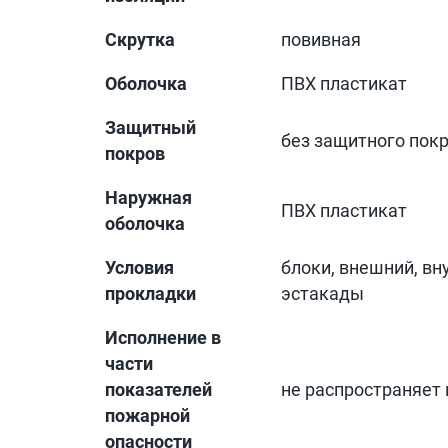
Скрутка
повивная
Оболочка
ПВХ пластикат
Защитный
без защитного пок
покров
Наружная
ПВХ пластикат
оболочка
Условия
блоки, внешний, вн
прокладки
эстакады
Исполнение в
части
показателей
не распространяет
пожарной
опасности