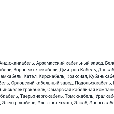
 Андижанкабель, Арзамасский кабельный завод, Бел
абель, Воронежтелекабель, Дмитров-Кабель, Донкаб
Камкабель, Катэл, Кирскабель, Коаксиал, Кубанька
бель, Орловский кабельный завод, Подольсккабель,
бинскэлектрокабель, Самарская кабельная компани
бкабель, Тверьэнергокабель, Томсккабель, Уралкабе
, Электрокабель, Электротехмаш, Элкаб, Энергокаб