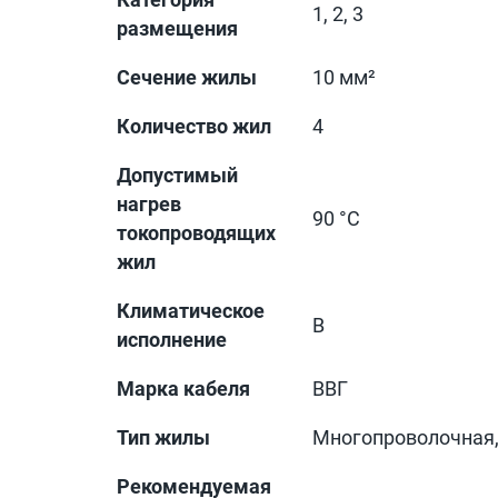
1, 2, 3
размещения
Сечение жилы
10 мм²
Количество жил
4
Допустимый
нагрев
90 °С
токопроводящих
жил
Климатическое
В
исполнение
Марка кабеля
ВВГ
Тип жилы
Многопроволочная,
Рекомендуемая