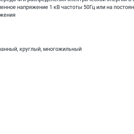
нное напряжение 1 кВ частоты 50Гц или на постоян
яжения
ованный, круглый, многожильный