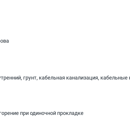
рова
утренний, грунт, кабельная канализация, кабельные 
 горение при одиночной прокладке