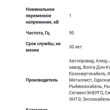
Номинальное
переменное
1
напряжение, кВ
Частота, Гц
50
Срок службы, не
30 лет
менее
Автопровод, Алюр,
завод, Волга-Дон-К
Казэнергокабель, 
Производитель
Металлист, Одеска
Рыбинсккабель, Ры
СегментЭНЕРГО, Си
ЭНТЭ, Экспокабель
Категория