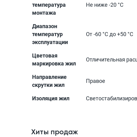
температура
Не ниже -20 °С
монтажа
Диапазон
температур
От -60 °С до +50 °С
эксплуатации
Цветовая
Отличительная рас
маркировка жил
Направление
Правое
скрутки жил
Изоляция жил
Светостабилизиро
Хиты продаж