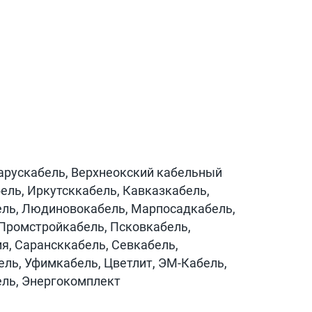
арускабель, Верхнеокский кабельный
ель, Иркутсккабель, Кавказкабель,
бель, Людиновокабель, Марпосадкабель,
 Промстройкабель, Псковкабель,
я, Сарансккабель, Севкабель,
ль, Уфимкабель, Цветлит, ЭМ-Кабель,
ель, Энергокомплект