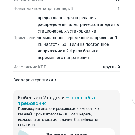
Номинальное напряжение, кВ
1
предназначен для передачи и
распределения электрической энергии в
стационарных установках на
Применение
номинальное переменное напряжение 1
кВ частоты 50Гц или на постоянное
напряжение в 2,4 раза больше
переменного напряжения
Исполнение КПП
круглый
Все характеристики
Кабель за 2 недели
— под любые
требования
Производим аналоги российских и импортных
кабелей. Срок изготовления — от 2 недель,
возможна отгрузка из наличия. Сертификаты
ГОСТ и ТУ.
Заказать аналог