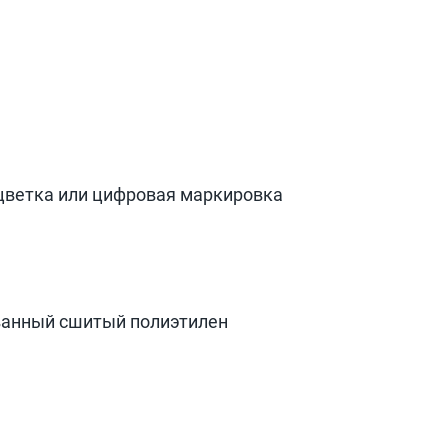
цветка или цифровая маркировка
ванный сшитый полиэтилен