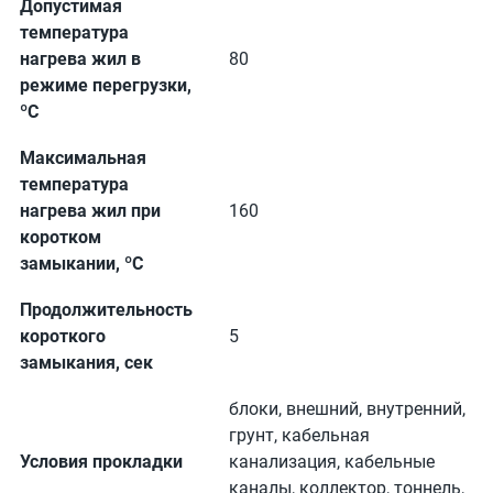
Допустимая
температура
нагрева жил в
80
режиме перегрузки,
ºС
Максимальная
температура
нагрева жил при
160
коротком
замыкании, ºС
Продолжительность
короткого
5
замыкания, сек
блоки, внешний, внутренний,
грунт, кабельная
Условия прокладки
канализация, кабельные
каналы, коллектор, тоннель,