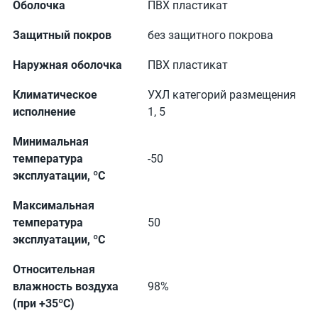
Оболочка
ПВХ пластикат
Защитный покров
без защитного покрова
Наружная оболочка
ПВХ пластикат
Климатическое
УХЛ категорий размещения
исполнение
1, 5
Минимальная
температура
-50
эксплуатации, ºС
Максимальная
температура
50
эксплуатации, ºС
Относительная
влажность воздуха
98%
(при +35ºС)