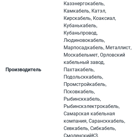
Казэнергокабель,
Камкабель, Катэл,
Кирскабель, Коаксиал,
Кубанькабель,
Кубаньпровод,
Людиновокабель,
Марпосадкабель, Металлист,
Москабельмет, Орловский
кабельный завод,
Производитель
Пахтакабель,
Подольсккабель,
Промстройкабель,
Псковкабель,
Рыбинсккабель,
Рыбинскэлектрокабель,
Самарская кабельная
компания, Сарансккабель,
Севкабель, Сибкабель,
СмоленскийКЗ,