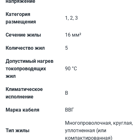
напряжение
Категория
1, 2, 3
размещения
Сечение жилы
16 мм²
Количество жил
5
Допустимый нагрев
токопроводящих
90 °С
жил
Климатическое
В
исполнение
Марка кабеля
ВВГ
Многопроволочная, круглая,
Тип жилы
уплотненная (или
компактированная)