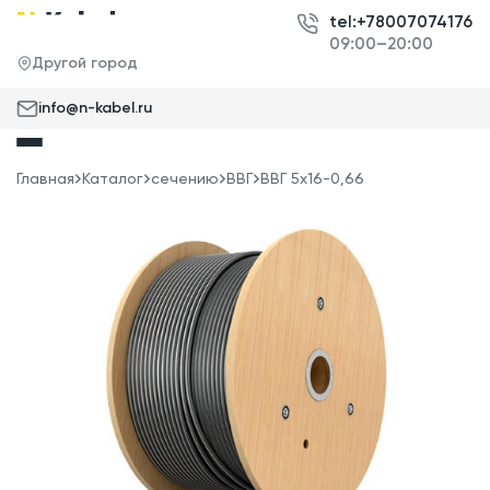
tel:+78007074176
09:00–20:00
Другой город
info@n-kabel.ru
Главная
Каталог
сечению
ВВГ
ВВГ 5x16-0,66