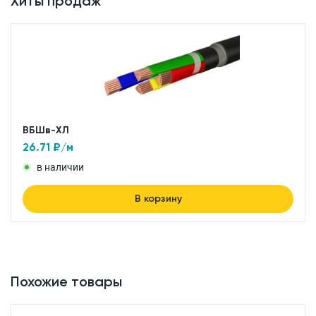
Хиты продаж
ВБШв-ХЛ
26.71
₽/м
в наличии
В корзину
Похожие товары