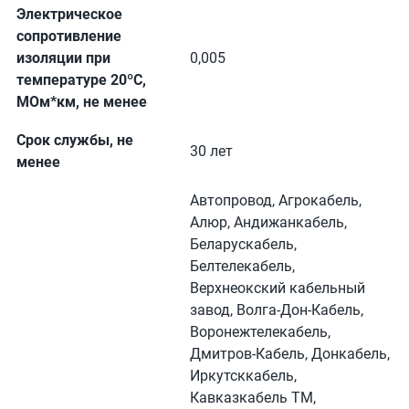
Электрическое
сопротивление
изоляции при
0,005
температуре 20ºC,
МОм*км, не менее
Срок службы, не
30 лет
менее
Автопровод, Агрокабель,
Алюр, Андижанкабель,
Беларускабель,
Белтелекабель,
Верхнеокский кабельный
завод, Волга-Дон-Кабель,
Воронежтелекабель,
Дмитров-Кабель, Донкабель,
Иркутсккабель,
Кавказкабель ТМ,