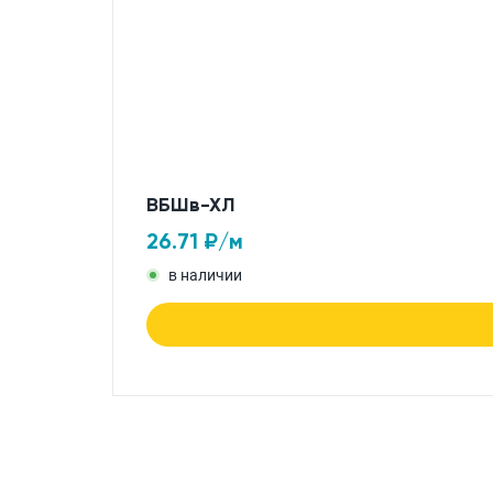
ВБШв-ХЛ
26.71
₽/м
в наличии