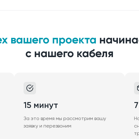
ех вашего проекта
начина
с нашего кабеля
15 минут
7
За это время мы рассмотрим вашу
Н
заявку и перезвоним
с
т