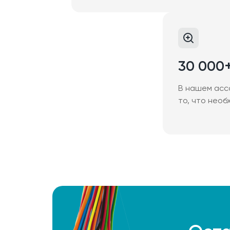
30 000
В нашем асс
то, что необ