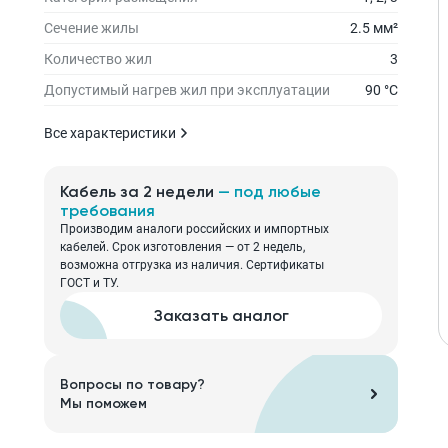
Сечение жилы
2.5 мм²
Количество жил
3
Допустимый нагрев жил при эксплуатации
90 °С
Все характеристики
Кабель за 2 недели
— под любые
требования
Производим аналоги российских и импортных
кабелей. Срок изготовления — от 2 недель,
возможна отгрузка из наличия. Сертификаты
ГОСТ и ТУ.
Заказать аналог
Вопросы по товару?
Мы поможем