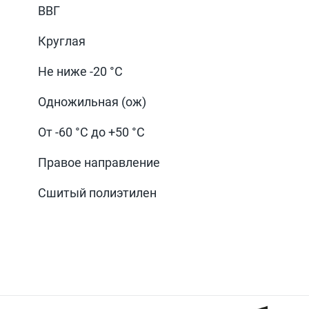
ВВГ
Круглая
Не ниже -20 °С
Одножильная (ож)
От -60 °С до +50 °С
Правое направление
Сшитый полиэтилен