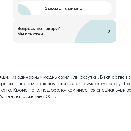
Заказать аналог
Вопросы по товару?
Мы поможем
ящий из одинарных медных жил или скрутки. В качестве и
 при выполнении подключения в электрическом шкафу. Та
иката. Кроме того, под оболочкой имеется специальный 
абочее напряжение 400В.