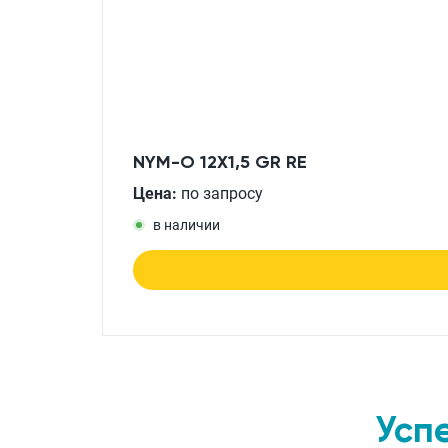
NYM-O 12X1,5 GR RE
Цена:
по запросу
в наличии
Усп