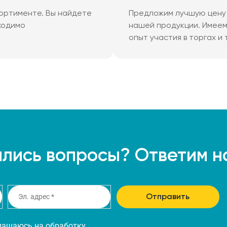
ортименте. Вы найдете
Предложим лучшую цену 
ходимо
нашей продукции. Имее
опыт участия в торгах и
лись вопросы? Ответим н
Отправить
глашаюсь на
обработку