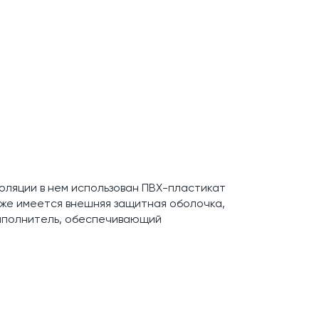
золяции в нем использован ПВХ-пластикат
кже имеется внешняя защитная оболочка,
заполнитель, обеспечивающий