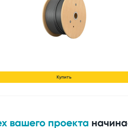
Купить
ех вашего проекта
начина