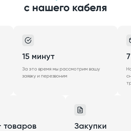
с нашего кабеля
15 минут
7
За это время мы рассмотрим вашу
Н
заявку и перезвоним
с
т
+ товаров
Закупки