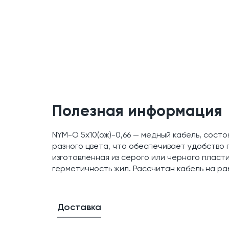
Полезная информация
NYM-O 5x10(ож)-0,66 — медный кабель, состо
разного цвета, что обеспечивает удобство
изготовленная из серого или черного пласт
герметичность жил. Рассчитан кабель на р
Доставка