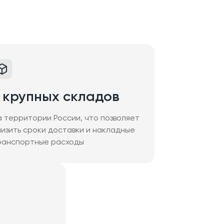
 крупных складов
а территории России, что позволяет
низить сроки доставки и накладные
ранспортные расходы