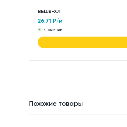
ВБШв-ХЛ
26.71
₽/м
в наличии
Похожие товары