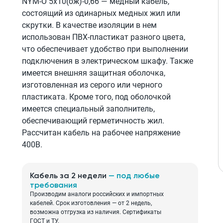
NYM-O 5x10(ож)-0,66 — медный кабель,
состоящий из одинарных медных жил или
скрутки. В качестве изоляции в нем
использован ПВХ-пластикат разного цвета,
что обеспечивает удобство при выполнении
подключения в электрическом шкафу. Также
имеется внешняя защитная оболочка,
изготовленная из серого или черного
пластиката. Кроме того, под оболочкой
имеется специальный заполнитель,
обеспечивающий герметичность жил.
Рассчитан кабель на рабочее напряжение
400В.
Кабель за 2 недели
— под любые
требования
Производим аналоги российских и импортных
кабелей. Срок изготовления — от 2 недель,
возможна отгрузка из наличия. Сертификаты
ГОСТ и ТУ.