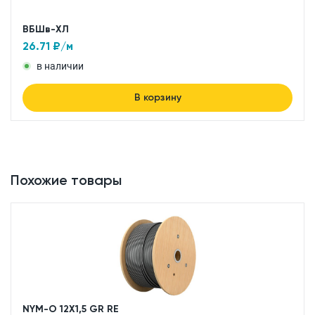
ВБШв-ХЛ
26.71
₽/м
в наличии
В корзину
Похожие товары
NYM-O 12X1,5 GR RE