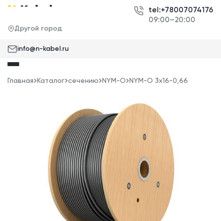
tel:+78007074176
09:00–20:00
Другой город
info@n-kabel.ru
Главная
Каталог
сечению
NYM-O
NYM-O 3x16-0,66