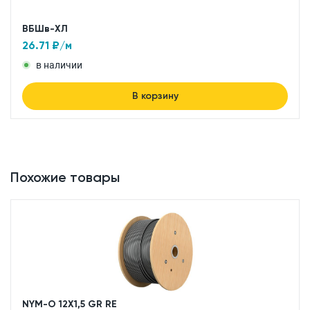
ВБШв-ХЛ
26.71
₽/м
в наличии
В корзину
Похожие товары
NYM-O 12X1,5 GR RE