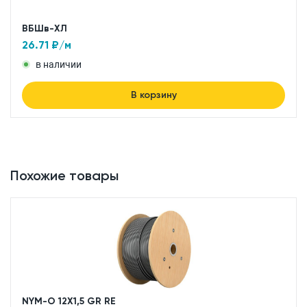
ВБШв-ХЛ
26.71
₽/м
в наличии
В корзину
Похожие товары
NYM-O 12X1,5 GR RE